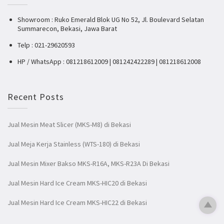
Showroom : Ruko Emerald Blok UG No 52, Jl. Boulevard Selatan
Summarecon, Bekasi, Jawa Barat
Telp : 021-29620593
HP / WhatsApp : 081218612009 | 081242422289 | 081218612008
Recent Posts
Jual Mesin Meat Slicer (MKS-M8) di Bekasi
Jual Meja Kerja Stainless (WTS-180) di Bekasi
Jual Mesin Mixer Bakso MKS-R16A, MKS-R23A Di Bekasi
Jual Mesin Hard Ice Cream MKS-HIC20 di Bekasi
Jual Mesin Hard Ice Cream MKS-HIC22 di Bekasi