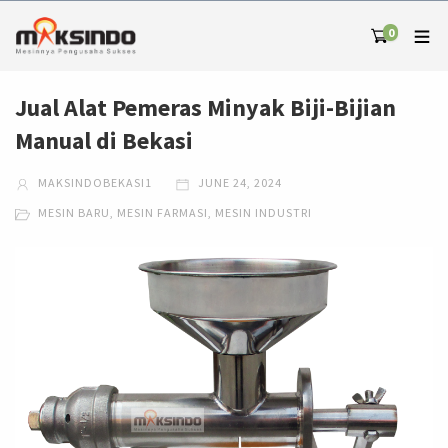
0
Jual Alat Pemeras Minyak Biji-Bijian
Manual di Bekasi
MAKSINDOBEKASI1
JUNE 24, 2024
MESIN BARU
,
MESIN FARMASI
,
MESIN INDUSTRI