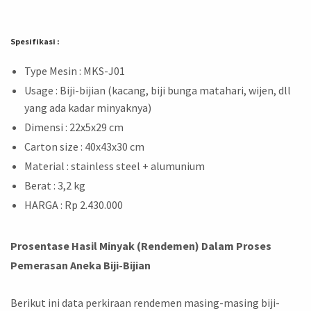
Spesifikasi :
Type Mesin : MKS-J01
Usage : Biji-bijian (kacang, biji bunga matahari, wijen, dll
yang ada kadar minyaknya)
Dimensi : 22x5x29 cm
Carton size : 40x43x30 cm
Material : stainless steel + alumunium
Berat : 3,2 kg
HARGA : Rp 2.430.000
Prosentase Hasil Minyak (Rendemen) Dalam Proses
Pemerasan Aneka Biji-Bijian
Berikut ini data perkiraan rendemen masing-masing biji-