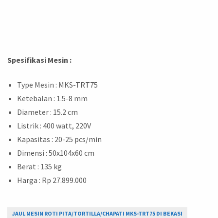
Spesifikasi
Mesin :
Type Mesin : MKS-TRT75
Ketebalan : 1.5-8 mm
Diameter : 15.2 cm
Listrik : 400 watt, 220V
Kapasitas : 20-25 pcs/min
Dimensi : 50x104x60 cm
Berat : 135 kg
Harga : Rp 27.899.000
JAUL MESIN ROTI PITA/TORTILLA/CHAPATI MKS-TRT75 DI BEKASI