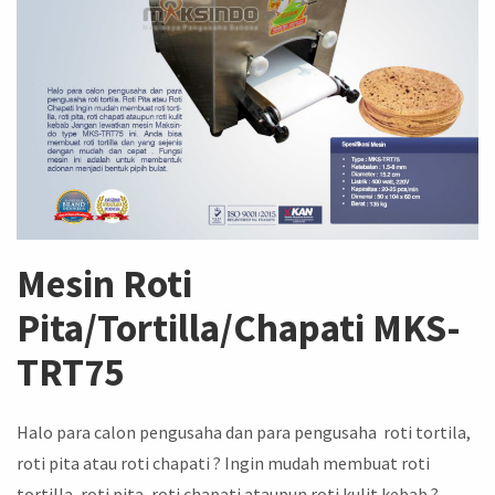
Mesin Roti
Pita/Tortilla/Chapati MKS-
TRT75
Halo para calon pengusaha dan para pengusaha roti tortila,
roti pita atau roti chapati ? Ingin mudah membuat roti
tortilla, roti pita, roti chapati ataupun roti kulit kebab ?