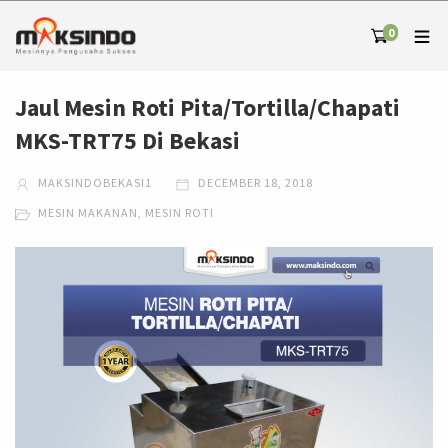
0
Jaul Mesin Roti Pita/Tortilla/Chapati
MKS-TRT75 Di Bekasi
MAKSINDOBEKASI1
DECEMBER 18, 2018
MESIN MAKANAN
,
MESIN ROTI