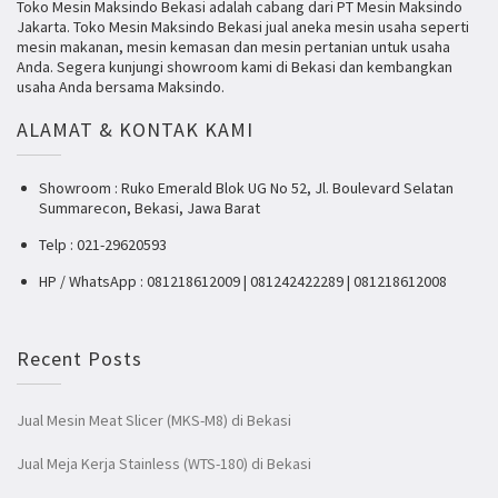
Toko Mesin Maksindo Bekasi adalah cabang dari PT Mesin Maksindo
Jakarta. Toko Mesin Maksindo Bekasi jual aneka mesin usaha seperti
mesin makanan, mesin kemasan dan mesin pertanian untuk usaha
Anda. Segera kunjungi showroom kami di Bekasi dan kembangkan
usaha Anda bersama Maksindo.
ALAMAT & KONTAK KAMI
Showroom : Ruko Emerald Blok UG No 52, Jl. Boulevard Selatan
Summarecon, Bekasi, Jawa Barat
Telp : 021-29620593
HP / WhatsApp : 081218612009 | 081242422289 | 081218612008
Recent Posts
Jual Mesin Meat Slicer (MKS-M8) di Bekasi
Jual Meja Kerja Stainless (WTS-180) di Bekasi