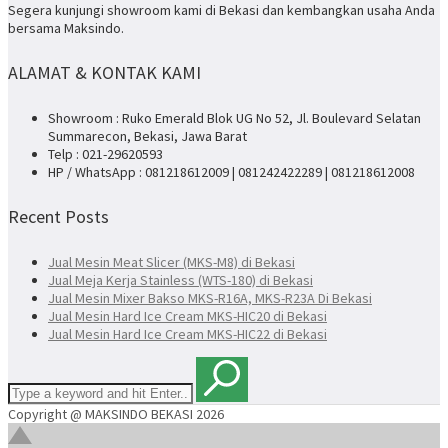
Segera kunjungi showroom kami di Bekasi dan kembangkan usaha Anda
bersama Maksindo.
ALAMAT & KONTAK KAMI
Showroom : Ruko Emerald Blok UG No 52, Jl. Boulevard Selatan
Summarecon, Bekasi, Jawa Barat
Telp : 021-29620593
HP / WhatsApp : 081218612009 | 081242422289 | 081218612008
Recent Posts
Jual Mesin Meat Slicer (MKS-M8) di Bekasi
Jual Meja Kerja Stainless (WTS-180) di Bekasi
Jual Mesin Mixer Bakso MKS-R16A, MKS-R23A Di Bekasi
Jual Mesin Hard Ice Cream MKS-HIC20 di Bekasi
Jual Mesin Hard Ice Cream MKS-HIC22 di Bekasi
Copyright @ MAKSINDO BEKASI 2026