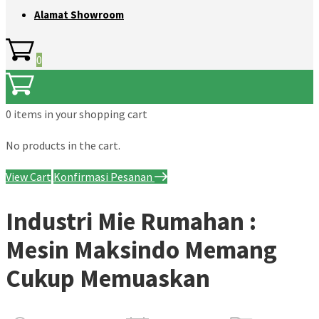
Alamat Showroom
0
0 items
in your shopping cart
No products in the cart.
View Cart
Konfirmasi Pesanan
Industri Mie Rumahan :
Mesin Maksindo Memang
Cukup Memuaskan