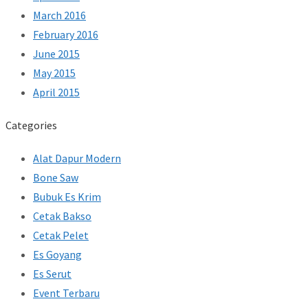
March 2016
February 2016
June 2015
May 2015
April 2015
Categories
Alat Dapur Modern
Bone Saw
Bubuk Es Krim
Cetak Bakso
Cetak Pelet
Es Goyang
Es Serut
Event Terbaru