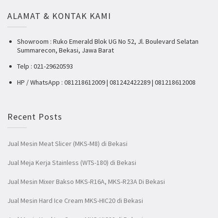
ALAMAT & KONTAK KAMI
Showroom : Ruko Emerald Blok UG No 52, Jl. Boulevard Selatan
Summarecon, Bekasi, Jawa Barat
Telp : 021-29620593
HP / WhatsApp : 081218612009 | 081242422289 | 081218612008
Recent Posts
Jual Mesin Meat Slicer (MKS-M8) di Bekasi
Jual Meja Kerja Stainless (WTS-180) di Bekasi
Jual Mesin Mixer Bakso MKS-R16A, MKS-R23A Di Bekasi
Jual Mesin Hard Ice Cream MKS-HIC20 di Bekasi