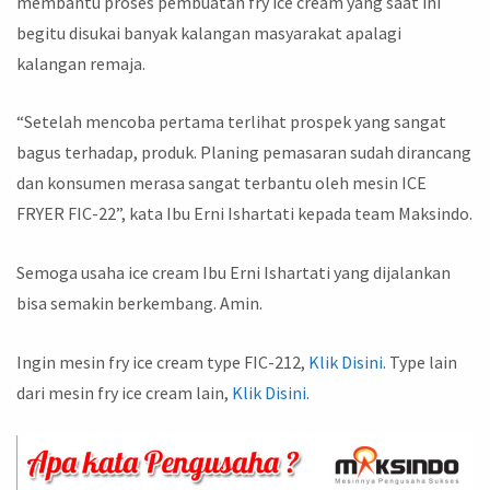
membantu proses pembuatan fry ice cream yang saat ini
begitu disukai banyak kalangan masyarakat apalagi
kalangan remaja.
“Setelah mencoba pertama terlihat prospek yang sangat
bagus terhadap, produk. Planing pemasaran sudah dirancang
dan konsumen merasa sangat terbantu oleh mesin ICE
FRYER FIC-22”, kata Ibu Erni Ishartati kepada team Maksindo.
Semoga usaha ice cream Ibu Erni Ishartati yang dijalankan
bisa semakin berkembang. Amin.
Ingin mesin fry ice cream type FIC-212,
Klik Disini
. Type lain
dari mesin fry ice cream lain,
Klik Disini
.