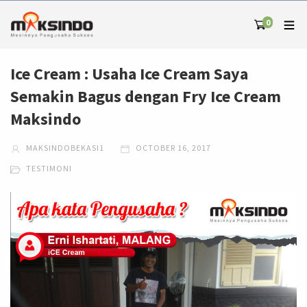
0
Ice Cream : Usaha Ice Cream Saya
Semakin Bagus dengan Fry Ice Cream
Maksindo
MAKSINDOBEKASI1
OCTOBER 16, 2017
TESTIMONI