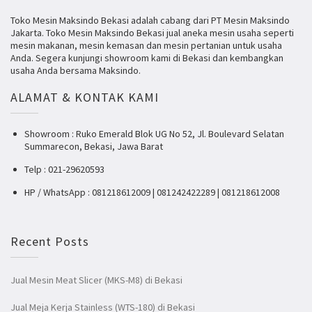
Toko Mesin Maksindo Bekasi adalah cabang dari PT Mesin Maksindo
Jakarta. Toko Mesin Maksindo Bekasi jual aneka mesin usaha seperti
mesin makanan, mesin kemasan dan mesin pertanian untuk usaha
Anda. Segera kunjungi showroom kami di Bekasi dan kembangkan
usaha Anda bersama Maksindo.
ALAMAT & KONTAK KAMI
Showroom : Ruko Emerald Blok UG No 52, Jl. Boulevard Selatan
Summarecon, Bekasi, Jawa Barat
Telp : 021-29620593
HP / WhatsApp : 081218612009 | 081242422289 | 081218612008
Recent Posts
Jual Mesin Meat Slicer (MKS-M8) di Bekasi
Jual Meja Kerja Stainless (WTS-180) di Bekasi