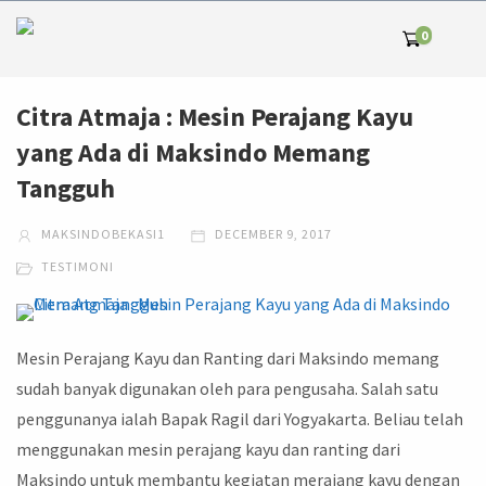
0
Citra Atmaja : Mesin Perajang Kayu
yang Ada di Maksindo Memang
Tangguh
MAKSINDOBEKASI1
DECEMBER 9, 2017
TESTIMONI
Mesin Perajang Kayu dan Ranting dari Maksindo memang
sudah banyak digunakan oleh para pengusaha. Salah satu
penggunanya ialah Bapak Ragil dari Yogyakarta. Beliau telah
menggunakan mesin perajang kayu dan ranting dari
Maksindo untuk membantu kegiatan merajang kayu dengan