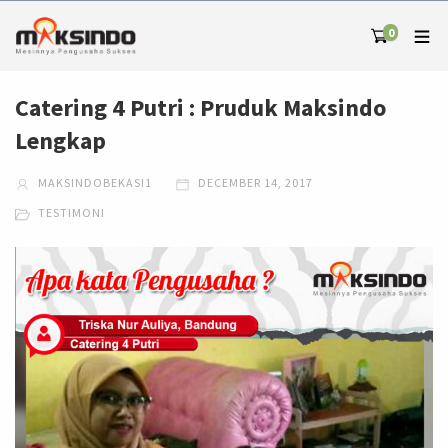
0
Catering 4 Putri : Pruduk Maksindo
Lengkap
MAKSINDOBEKASI1
DECEMBER 14, 2017
TESTIMONI