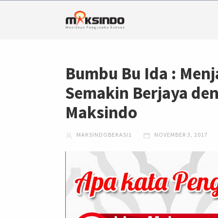
Bumbu Bu Ida : Menj
Semakin Berjaya de
Maksindo
MAKSINDOBEKASI1
NOVEMBER 3, 2017