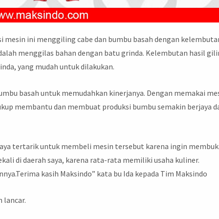
i mesin ini menggiling cabe dan bumbu basah dengan kelembuta
 adalah menggilas bahan dengan batu grinda. Kelembutan hasil gil
rinda, yang mudah untuk dilakukan.
n bumbu basah untuk memudahkan kinerjanya. Dengan memakai me
ukup membantu dan membuat produksi bumbu semakin berjaya d
saya tertarik untuk membeli mesin tersebut karena ingin membu
li di daerah saya, karena rata-rata memiliki usaha kuliner.
nnya.Terima kasih Maksindo” kata bu Ida kepada Tim Maksindo
 lancar.