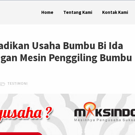
Home
Tentang Kami
Kontak Kami
adikan Usaha Bumbu Bi Ida
ngan Mesin Penggiling Bumbu
TESTIMONI