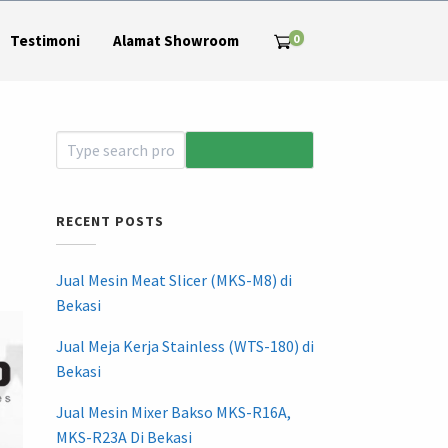
0
Testimoni
Alamat Showroom
RECENT POSTS
Jual Mesin Meat Slicer (MKS-M8) di
Bekasi
Jual Meja Kerja Stainless (WTS-180) di
Bekasi
Jual Mesin Mixer Bakso MKS-R16A,
MKS-R23A Di Bekasi