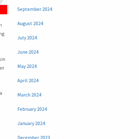
September 2024
August 2024
n
ing
July 2024
June 2024
sin
May 2024
an
April 2024
ka
March 2024
February 2024
January 2024
December 2023