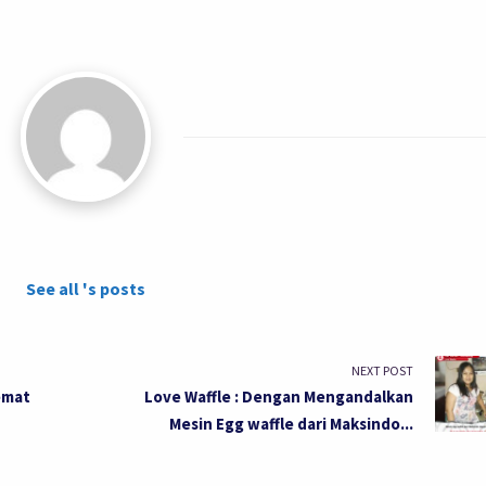
See all 's posts
NEXT POST
emat
Love Waffle : Dengan Mengandalkan
Mesin Egg waffle dari Maksindo...