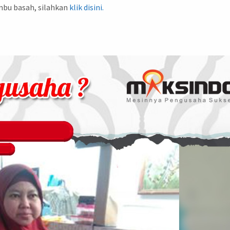
mbu basah, silahkan
klik disini.