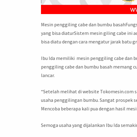
Mesin penggiling cabe dan bumbu basahFungs
yang bisa diaturSistem mesin giling cabe ini
bisa diatu dengan cara mengatur jarak batu g
Ibu Ida memiliki mesin penggiling cabe da
penggiling cabe dan bumbu basah memang c
lancar.
“Setelah melihat di website Tokomesin.com 
usaha penggilingan bumbu. Sangat prospek seka
Mencoba beberapa kali pua dengan hasil mesi
Semoga usaha yang dijalankan Ibu Ida semakin