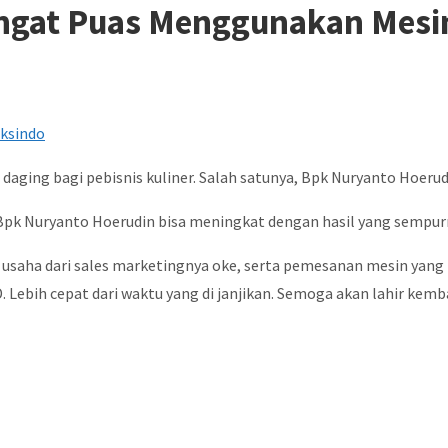
angat Puas Menggunakan Mesi
ging bagi pebisnis kuliner. Salah satunya, Bpk Nuryanto Hoerudi
Bpk Nuryanto Hoerudin bisa meningkat dengan hasil yang sempurna
usaha dari sales marketingnya oke, serta pemesanan mesin yang m
Lebih cepat dari waktu yang di janjikan. Semoga akan lahir kemb