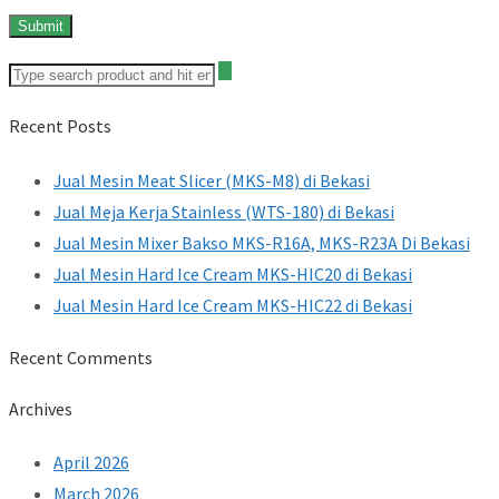
Recent Posts
Jual Mesin Meat Slicer (MKS-M8) di Bekasi
Jual Meja Kerja Stainless (WTS-180) di Bekasi
Jual Mesin Mixer Bakso MKS-R16A, MKS-R23A Di Bekasi
Jual Mesin Hard Ice Cream MKS-HIC20 di Bekasi
Jual Mesin Hard Ice Cream MKS-HIC22 di Bekasi
Recent Comments
Archives
April 2026
March 2026