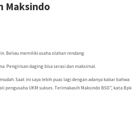
n Maksindo
n. Beliau memiliki usaha olahan rendang.
. Pengirisan daging bisa serasi dan maksimal.
udah. Saat ini saya lebih puas lagi dengan adanya kabar bahwa
ali pengusaha UKM sukses. Terimakasih Maksindo BSD.”, kata Bpk