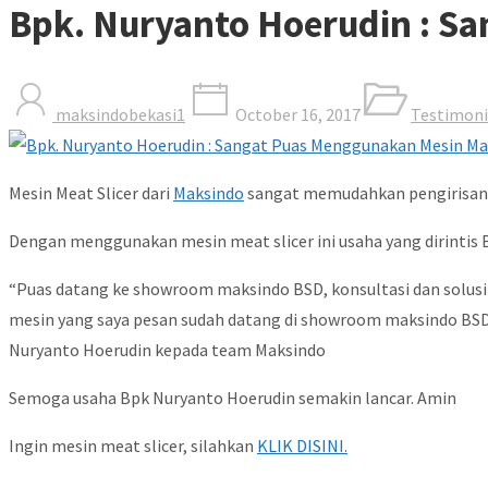
Bpk. Nuryanto Hoerudin : S
maksindobekasi1
October 16, 2017
Testimoni
Mesin Meat Slicer dari
Maksindo
sangat memudahkan pengirisan da
Dengan menggunakan mesin meat slicer ini usaha yang dirintis 
“Puas datang ke showroom maksindo BSD, konsultasi dan solusi 
mesin yang saya pesan sudah datang di showroom maksindo BSD. 
Nuryanto Hoerudin kepada team Maksindo
Semoga usaha Bpk Nuryanto Hoerudin semakin lancar. Amin
Ingin mesin meat slicer, silahkan
KLIK DISINI.