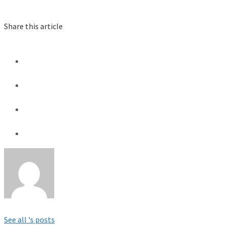
Share this article
See all 's posts