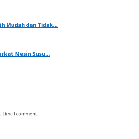
h Mudah dan Tidak...
rkat Mesin Susu...
xt time I comment.