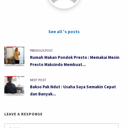
See all 's posts
PREVIOUS POST
Rumah Makan Pondok Presto : Memakai Mesin
Presto Maksindo Membuat...
NEXT POST
Bakso Pak Ndut : Usaha Saya Semakin Cepat
dan Banyak...
LEAVE A RESPONSE