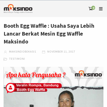
0
Booth Egg Waffle : Usaha Saya Lebih
Lancar Berkat Mesin Egg Waffle
Maksindo
MAKSINDOBEKASI1
NOVEMBER 11, 2017
TESTIMONI