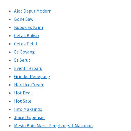
Alat Dapur Modern
Bone Saw
Bubuk Es Krim
Cetak Bakso
Cetak Pelet
Es Goyang
Es Serut
Event Terbaru
Grinder Penepung
Hard Ice Cream
Hot Deal
Hot Sale
Info Maksindo
Juice Dispenser
Mesin Bain Marie Penghangat Makanan