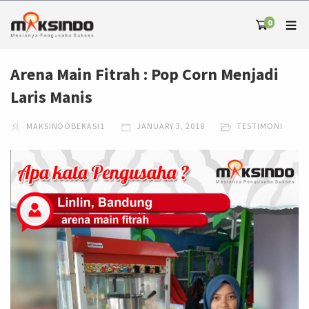
0
Arena Main Fitrah : Pop Corn Menjadi
Laris Manis
MAKSINDOBEKASI1
JANUARY 3, 2018
TESTIMONI