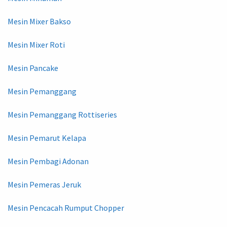
Mesin Mixer Bakso
Mesin Mixer Roti
Mesin Pancake
Mesin Pemanggang
Mesin Pemanggang Rottiseries
Mesin Pemarut Kelapa
Mesin Pembagi Adonan
Mesin Pemeras Jeruk
Mesin Pencacah Rumput Chopper