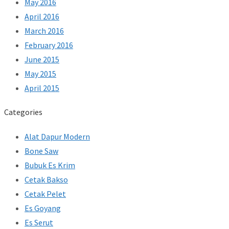
May 2016
April 2016
March 2016
February 2016
June 2015
May 2015
April 2015
Categories
Alat Dapur Modern
Bone Saw
Bubuk Es Krim
Cetak Bakso
Cetak Pelet
Es Goyang
Es Serut