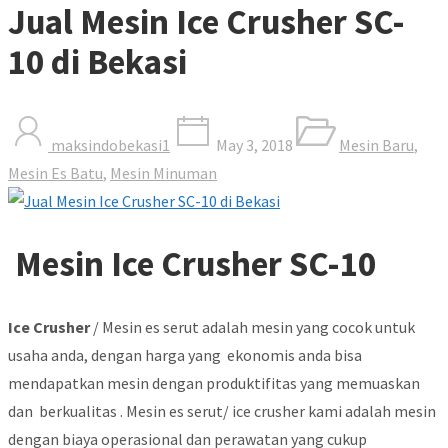
Jual Mesin Ice Crusher SC-
10 di Bekasi
maksindobekasi1
May 3, 2018
Mesin Baru
,
Mesin Es Batu
,
Mesin Minuman
Mesin Ice Crusher SC-10
Ice Crusher
/ Mesin es serut adalah mesin yang cocok untuk
usaha anda, dengan harga yang ekonomis anda bisa
mendapatkan mesin dengan produktifitas yang memuaskan
dan berkualitas . Mesin es serut/ ice crusher kami adalah mesin
dengan biaya operasional dan perawatan yang cukup