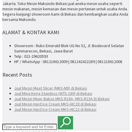
Jakarta. Toko Mesin Maksindo Bekasi jual aneka mesin usaha seperti
mesin makanan, mesin kemasan dan mesin pertanian untuk usaha Anda.
Segera kunjungi showroom kami di Bekasi dan kembangkan usaha Anda
bersama Maksindo.
ALAMAT & KONTAK KAMI
Showroom : Ruko Emerald Blok UG No 52, Jl. Boulevard Selatan
Summarecon, Bekasi, Jawa Barat
Telp : 021-29620593
HP / WhatsApp : 081218612009 | 081242422289 | 081218612008
Recent Posts
Jual Mesin Meat Slicer (MKS-M8) di Bekasi
Jual Meja Kerja Stainless (WTS-180) di Bekasi
Jual Mesin Mixer Bakso MKS-R16A, MKS-R23A Di Bekasi
Jual Mesin Hard Ice Cream MKS-HIC20 di Bekasi
Jual Mesin Hard Ice Cream MKS-HIC22 di Bekasi