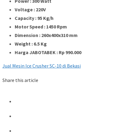
Power : 300 Watt
Voltage : 220V
Capacity : 95 Kg/h
Motor Speed : 1450 Rpm
Dimension : 260x400x310 mm
Weight : 6.5 Kg
Harga JABOTABEK : Rp 990.000
Jual Mesin Ice Crusher SC-10 di Bekasi
Share this article