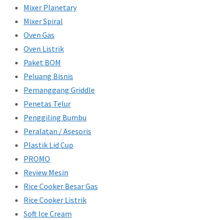
Mixer Planetary
Mixer Spiral
Oven Gas
Oven Listrik
Paket BOM
Peluang Bisnis
Pemanggang Griddle
Penetas Telur
Penggiling Bumbu
Peralatan / Asesoris
Plastik Lid Cup
PROMO
Review Mesin
Rice Cooker Besar Gas
Rice Cooker Listrik
Soft Ice Cream