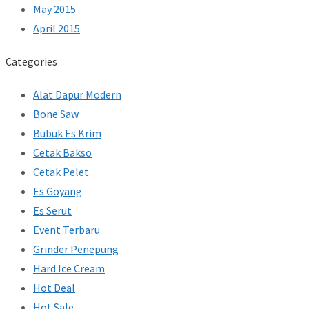
May 2015
April 2015
Categories
Alat Dapur Modern
Bone Saw
Bubuk Es Krim
Cetak Bakso
Cetak Pelet
Es Goyang
Es Serut
Event Terbaru
Grinder Penepung
Hard Ice Cream
Hot Deal
Hot Sale