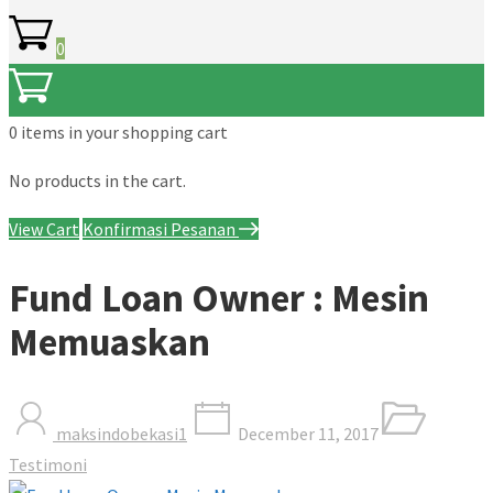
0
0 items
in your shopping cart
No products in the cart.
View Cart
Konfirmasi Pesanan
Fund Loan Owner : Mesin
Memuaskan
maksindobekasi1
December 11, 2017
Testimoni