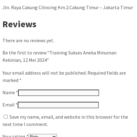
Jln. Raya Cakung Cilincing Km.2.Cakung Timur – Jakarta Timur
Reviews
There are no reviews yet.
Be the first to review “Training Sukses Aneka Minuman
Kekinian, 12 Mei 2024”
Your email address will not be published.
Required fields are
marked
*
Name
*
Email
*
Save my name, email, and website in this browser for the
next time I comment.
Your rating
*