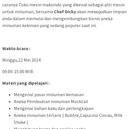
caranya Toko mesin maksindo yang dikenal sebagai ahli mesin
untuk minuman, bersama
Chef Dicky
akan mewujudkan impian
anda dalam memulai dan mengembangkan bisnis aneka
minuman kekinian yang sedang populer saat ini.
Waktu Acara :
Minggu,12 Mei 2024
09.00-15.00 WIB
Materi yang dipelajari :
Mengenal pasar minuman kemasan
Aneka Pembuatan minuman Mocktail
Mengenal bahan baku dan perlengkapan
Aneka minuman terlaris ( Bubble,Capucino Cincau, Milk
Shake )
Menghitung harga dan analisa usaha