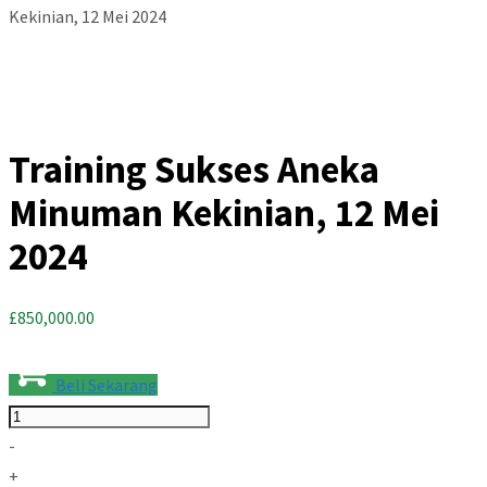
Kekinian, 12 Mei 2024
Training Sukses Aneka
Minuman Kekinian, 12 Mei
2024
£
850,000.00
Beli Sekarang
Quantity
-
+