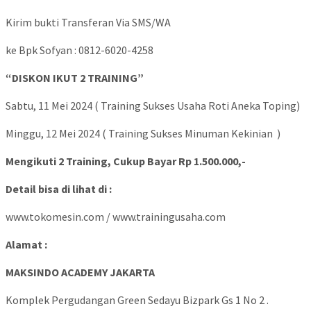
Kirim bukti Transferan Via SMS/WA
ke Bpk Sofyan : 0812-6020-4258
“DISKON IKUT 2 TRAINING”
Sabtu, 11 Mei 2024 ( Training Sukses Usaha Roti Aneka Toping)
Minggu, 12 Mei 2024 ( Training Sukses Minuman Kekinian )
Mengikuti 2 Training, Cukup Bayar Rp 1.500.000,-
Detail bisa di lihat di :
www.tokomesin.com / www.trainingusaha.com
Alamat :
MAKSINDO ACADEMY JAKARTA
Komplek Pergudangan Green Sedayu Bizpark Gs 1 No 2 .