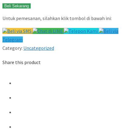
Beli Sekarang
Untuk pemesanan, silahkan klik tombol di bawah ini:
Beli via SMS
Chat di LINE
Telepon Kami
Beli via
Telegram
Category:
Uncategorized
Share this product