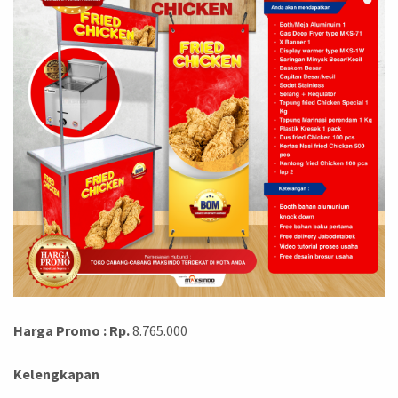
Harga Promo : Rp.
8.765.000
Kelengkapan