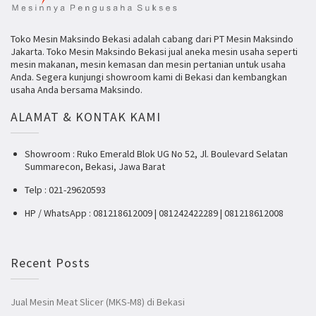
Toko Mesin Maksindo Bekasi adalah cabang dari PT Mesin Maksindo
Jakarta. Toko Mesin Maksindo Bekasi jual aneka mesin usaha seperti
mesin makanan, mesin kemasan dan mesin pertanian untuk usaha
Anda. Segera kunjungi showroom kami di Bekasi dan kembangkan
usaha Anda bersama Maksindo.
ALAMAT & KONTAK KAMI
Showroom : Ruko Emerald Blok UG No 52, Jl. Boulevard Selatan
Summarecon, Bekasi, Jawa Barat
Telp : 021-29620593
HP / WhatsApp : 081218612009 | 081242422289 | 081218612008
Recent Posts
Jual Mesin Meat Slicer (MKS-M8) di Bekasi