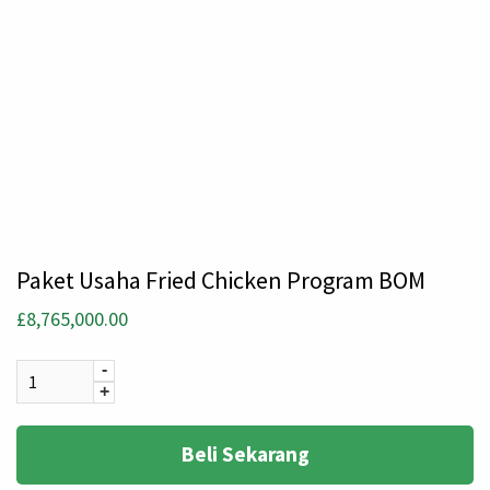
Paket Usaha Fried Chicken Program BOM
£
8,765,000.00
Quantity
-
+
Beli Sekarang