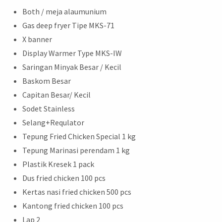
Both / meja alaumunium
Gas deep fryer Tipe MKS-71
X banner
Display Warmer Type MKS-IW
Saringan Minyak Besar / Kecil
Baskom Besar
Capitan Besar/ Kecil
Sodet Stainless
Selang+Requlator
Tepung Fried Chicken Special 1 kg
Tepung Marinasi perendam 1 kg
Plastik Kresek 1 pack
Dus fried chicken 100 pcs
Kertas nasi fried chicken 500 pcs
Kantong fried chicken 100 pcs
Lap 2