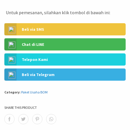
Untuk pemesanan, silahkan klik tombol di bawah ini:
Beli via SMS
Chat di LINE
Telepon Kami
Beli via Telegram
Category:
Paket Usaha BOM
SHARE THIS PRODUCT