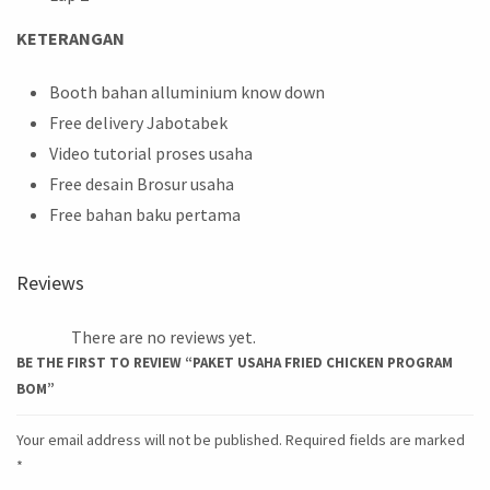
KETERANGAN
Booth bahan alluminium know down
Free delivery Jabotabek
Video tutorial proses usaha
Free desain Brosur usaha
Free bahan baku pertama
Reviews
There are no reviews yet.
BE THE FIRST TO REVIEW “PAKET USAHA FRIED CHICKEN PROGRAM
BOM”
Your email address will not be published.
Required fields are marked
*