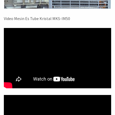
Video Mesin Es Tube Kristal MKS-IM50