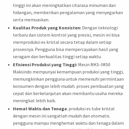
tinggi ini akan meningkatkan citarasa minuman dan
hidangan, memberikan pengalaman yang menyegarkan
serta memuaskan.
Kualitas Produk yang Konsisten:
Dengan teknologi
terbaru dan sistem kontrol yang presisi, mesin ini bisa
memproduksi es kristal secara tetap dalam setiap
prosesnya. Pengguna bisa mempercayakan hasil yang
seragam dan berkualitas tinggi setiap waktu.
Efisiensi Produksi yang Tinggi:
Mesin MKS-IM50
Maksindo mempunyai kemampuan produksi yang tinggi,
memungkinkan pengguna untuk memenuhi permintaan
konsumen dengan lebih mudah. proses pembuatan yang
cepat dan berkelanjutan akan membantu usaha mereka
meningkat lebih baik.
Hemat Waktu dan Tenaga
: produksi es tube kristal
dengan mesin ini sangatlah mudah dan otomatis.
pengguna mampu menghemat waktu dan tenaga dalam