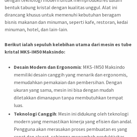
bentuk tabung kristal dengan kualitas unggul. Alat ini
dirancang khusus untuk memenuhi kebutuhan beragam
bisnis makanan dan minuman, seperti kafe, restoran, kedai
minuman, hotel, dan lain-lain.
Berikut ialah sepuluh kelebihan utama dari mesin es tube
kristal MKS-IM50 Maksindo:
Desain Modern dan Ergonomis
: MKS-IM50 Maksindo
memiliki desain canggih yang menarik dan ergonomis,
memudahkan pemakaian dan pembersihan. Dengan
ukuran yang sama, mesin ini bisa dengan mudah
diletakkan dimanapun tanpa membutuhkan tempat
luas.
Teknologi Canggih
: Mesin ini didukung oleh teknologi
modern yang memastikan kinerja yang efisien dan andal.
Pengguna akan merasakan proses pembuatan es yang
cepat dan akurat, sehingga menambah produktivitas