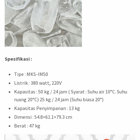
Spesifikasi :
Tipe : MKS-IM50
Listrik : 380 watt, 220V
Kapasitas : 50 kg / 24 jam ( Syarat : Suhu air 10°C. Suhu
ruang 20°C) 25 kg / 24 jam (Suhu biasa 20°)
Kapasitas Penyimpanan : 13 kg
Dimensi : 54.8×61.1×79.3 cm
Berat : 47 kg