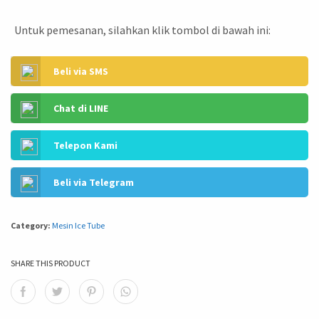
Untuk pemesanan, silahkan klik tombol di bawah ini:
Beli via SMS
Chat di LINE
Telepon Kami
Beli via Telegram
Category:
Mesin Ice Tube
SHARE THIS PRODUCT