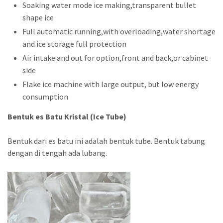
Soaking water mode ice making,transparent bullet
shape ice
Full automatic running,with overloading,water shortage
and ice storage full protection
Air intake and out for option,front and back,or cabinet
side
Flake ice machine with large output, but low energy
consumption
Bentuk es Batu Kristal (Ice Tube)
Bentuk dari es batu ini adalah bentuk tube. Bentuk tabung
dengan di tengah ada lubang.