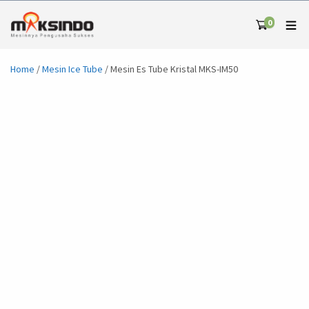
0
Home
/
Mesin Ice Tube
/ Mesin Es Tube Kristal MKS-IM50