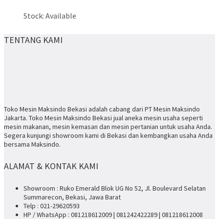
Stock: Available
TENTANG KAMI
Toko Mesin Maksindo Bekasi adalah cabang dari PT Mesin Maksindo
Jakarta. Toko Mesin Maksindo Bekasi jual aneka mesin usaha seperti
mesin makanan, mesin kemasan dan mesin pertanian untuk usaha Anda.
Segera kunjungi showroom kami di Bekasi dan kembangkan usaha Anda
bersama Maksindo.
ALAMAT & KONTAK KAMI
Showroom : Ruko Emerald Blok UG No 52, Jl. Boulevard Selatan
Summarecon, Bekasi, Jawa Barat
Telp : 021-29620593
HP / WhatsApp : 081218612009 | 081242422289 | 081218612008