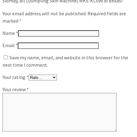
Siomay, dll (Dumpling Skin Machine) MKS-KLS96 di Bekasi”
Your email address will not be published.
Required fields are
marked
*
Name
*
Email
*
Save my name, email, and website in this browser for the
next time I comment.
Your rating
*
Your review
*