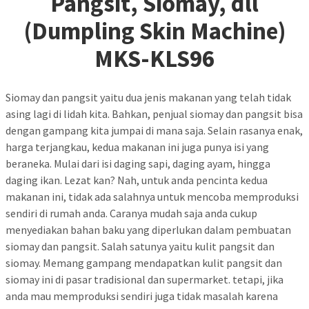
Pangsit, Siomay, dll
(Dumpling Skin Machine)
MKS-KLS96
Siomay dan pangsit yaitu dua jenis makanan yang telah tidak
asing lagi di lidah kita. Bahkan, penjual siomay dan pangsit bisa
dengan gampang kita jumpai di mana saja. Selain rasanya enak,
harga terjangkau, kedua makanan ini juga punya isi yang
beraneka. Mulai dari isi daging sapi, daging ayam, hingga
daging ikan. Lezat kan? Nah, untuk anda pencinta kedua
makanan ini, tidak ada salahnya untuk mencoba memproduksi
sendiri di rumah anda. Caranya mudah saja anda cukup
menyediakan bahan baku yang diperlukan dalam pembuatan
siomay dan pangsit. Salah satunya yaitu kulit pangsit dan
siomay. Memang gampang mendapatkan kulit pangsit dan
siomay ini di pasar tradisional dan supermarket. tetapi, jika
anda mau memproduksi sendiri juga tidak masalah karena