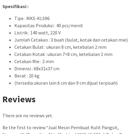
Spesifikasi :
Tipe : MKS-KLS96
Kapasitas Produksi : 40 pcs/menit
Listrik : 140 watt, 220 V
Jumlah Cetakan : 3 buah (bulat, kotak dan cetakan mie)
Cetakan Bulat : ukuran 8 cm, ketebalan 2 mm
Cetakan Kotak : ukuran 7×8 cm, ketebalan 1 mm
Cetakan Mie : 2 mm
Dimensi : 68x31x37 cm
Berat : 20 kg
(tersedia ukuran lain 6 cm dan 9 cm dijual terpisah)
Reviews
There are no reviews yet.
Be the first to review “Jual Mesin Pembuat Kulit Pangsit,