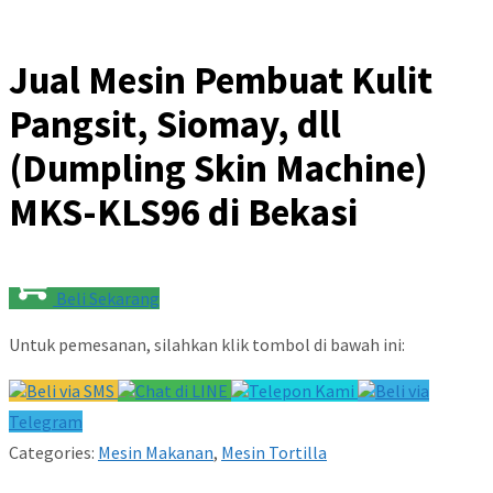
Jual Mesin Pembuat Kulit
Pangsit, Siomay, dll
(Dumpling Skin Machine)
MKS-KLS96 di Bekasi
Beli Sekarang
Untuk pemesanan, silahkan klik tombol di bawah ini:
Beli via SMS
Chat di LINE
Telepon Kami
Beli via
Telegram
Categories:
Mesin Makanan
,
Mesin Tortilla