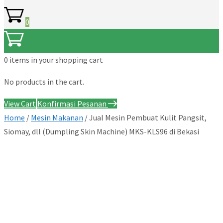
0
0 items
in your shopping cart
No products in the cart.
View Cart
Konfirmasi Pesanan
Home
/
Mesin Makanan
/ Jual Mesin Pembuat Kulit Pangsit,
Siomay, dll (Dumpling Skin Machine) MKS-KLS96 di Bekasi