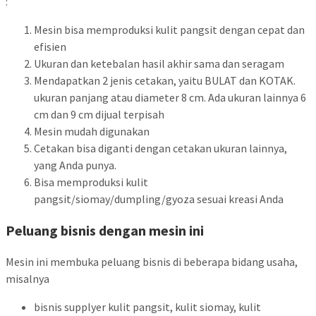
:
Mesin bisa memproduksi kulit pangsit dengan cepat dan
efisien
Ukuran dan ketebalan hasil akhir sama dan seragam
Mendapatkan 2 jenis cetakan, yaitu BULAT dan KOTAK.
ukuran panjang atau diameter 8 cm. Ada ukuran lainnya 6
cm dan 9 cm dijual terpisah
Mesin mudah digunakan
Cetakan bisa diganti dengan cetakan ukuran lainnya,
yang Anda punya.
Bisa memproduksi kulit
pangsit/siomay/dumpling/gyoza sesuai kreasi Anda
Peluang bisnis dengan mesin ini
Mesin ini membuka peluang bisnis di beberapa bidang usaha,
misalnya
bisnis supplyer kulit pangsit, kulit siomay, kulit