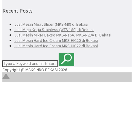
Recent Posts
Jual Mesin Meat Slicer (MKS-M8) di Bekasi
Jual Meja Kerja Stainless (WTS-180) di Bekasi
Jual Mesin Mixer Bakso MKS-R16A, MKS-R23A Di Bekasi
Jual Mesin Hard Ice Cream MKS-HIC20 di Bekasi
Jual Mesin Hard Ice Cream MKS-HIC22 di Bekasi
Copyright @ MAKSINDO BEKASI 2026