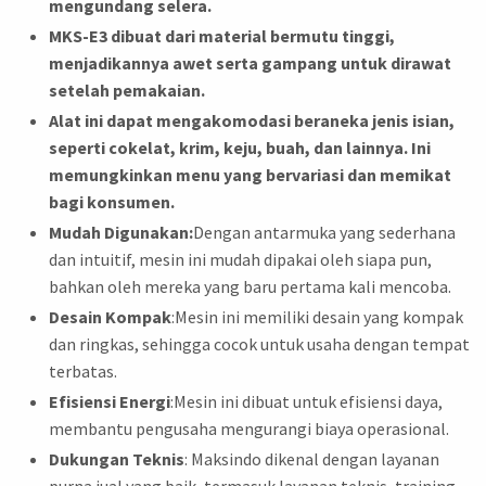
mengundang selera.
MKS-E3 dibuat dari material bermutu tinggi,
menjadikannya awet serta gampang untuk dirawat
setelah pemakaian.
Alat ini dapat mengakomodasi beraneka jenis isian,
seperti cokelat, krim, keju, buah, dan lainnya. Ini
memungkinkan menu yang bervariasi dan memikat
bagi konsumen.
Mudah Digunakan:
Dengan antarmuka yang sederhana
dan intuitif, mesin ini mudah dipakai oleh siapa pun,
bahkan oleh mereka yang baru pertama kali mencoba.
Desain Kompak
:Mesin ini memiliki desain yang kompak
dan ringkas, sehingga cocok untuk usaha dengan tempat
terbatas.
Efisiensi Energi
:Mesin ini dibuat untuk efisiensi daya,
membantu pengusaha mengurangi biaya operasional.
Dukungan Teknis
: Maksindo dikenal dengan layanan
purna jual yang baik, termasuk layanan teknis, training