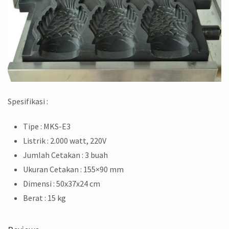
Spesifikasi :
Tipe : MKS-E3
Listrik : 2.000 watt, 220V
Jumlah Cetakan : 3 buah
Ukuran Cetakan : 155×90 mm
Dimensi : 50x37x24 cm
Berat : 15 kg