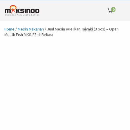
0
Home
/
Mesin Makanan
/ Jual Mesin Kue Ikan Taiyaki (3 pcs) – Open
Mouth Fish MKS-E3 di Bekasi