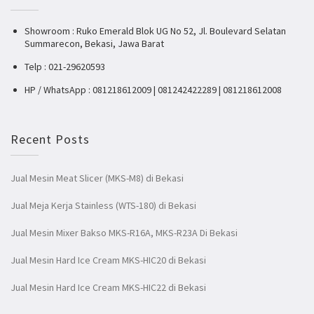
Showroom : Ruko Emerald Blok UG No 52, Jl. Boulevard Selatan
Summarecon, Bekasi, Jawa Barat
Telp : 021-29620593
HP / WhatsApp : 081218612009 | 081242422289 | 081218612008
Recent Posts
Jual Mesin Meat Slicer (MKS-M8) di Bekasi
Jual Meja Kerja Stainless (WTS-180) di Bekasi
Jual Mesin Mixer Bakso MKS-R16A, MKS-R23A Di Bekasi
Jual Mesin Hard Ice Cream MKS-HIC20 di Bekasi
Jual Mesin Hard Ice Cream MKS-HIC22 di Bekasi