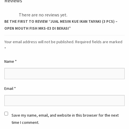
Reviews
There are no reviews yet.
BE THE FIRST TO REVIEW “JUAL MESIN KUE IKAN TAIYAKI (3 PCS) –
OPEN MOUTH FISH MKS-E3 DI BEKASI”
Your email address will not be published.
Required fields are marked
*
Name
*
Email
*
Save my name, email, and website in this browser for the next
time I comment.