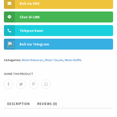
Beli via SMS
Chat di LINE
Telepon Kami
Beli via Telegram
Categories:
Mesin Makanan
,
Mesin Taiyaki
,
Mesin Waffle
SHARE THIS PRODUCT
DESCRIPTION
REVIEWS (0)