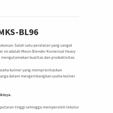
 MKS-BL96
ksesan. Salah satu peralatan yang sangat
at ini adalah Mesin Blender Komersial Heavy
g mengutamakan kualitas dan produktivitas.
usaha kuliner yang memprioritaskan
 berharga dalam mengembangkan usaha kuliner
kinya.
putaran tinggi sehingga memperoleh tekstur