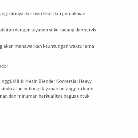
ngi dirinya dari overheat dan pemakaian
ikiran dengan layanan suku cadang dan servis
yang akan menawarkan keuntungan waktu lama
ndo!
inggi. Miliki Mesin Blender Komersial Heavy
ksindo atau hubungi layanan pelanggan kami
anan dan minuman berkualitas bagus untuk