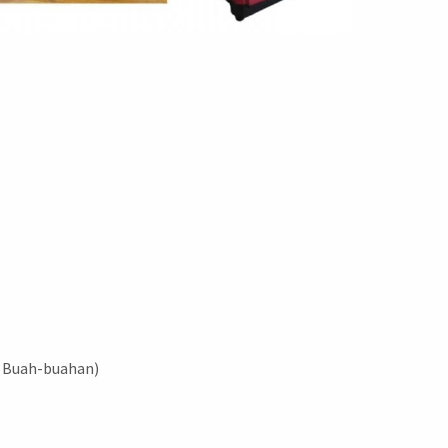
& Buah-buahan)