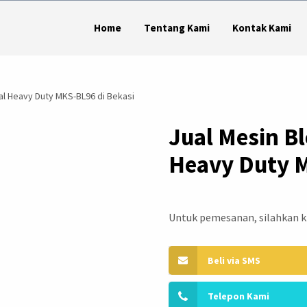
Home
Tentang Kami
Kontak Kami
al Heavy Duty MKS-BL96 di Bekasi
Jual Mesin B
Heavy Duty M
Untuk pemesanan, silahkan kl
Beli via SMS
Telepon Kami