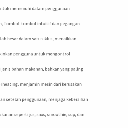
ng untuk memenuhi dalam penggunaan
, Tombol-tombol intuitif dan pegangan
ah besar dalam satu siklus, menaikkan
gkinkan pengguna untuk mengontrol
 jenis bahan makanan, bahkan yang paling
rheating, menjamin mesin dari kerusakan
an setelah penggunaan, menjaga kebersihan
anan seperti jus, saus, smoothie, sup, dan