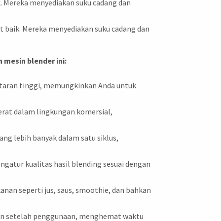
k. Mereka menyediakan suku cadang dan
 baik. Mereka menyediakan suku cadang dan
mesin blender ini:
putaran tinggi, memungkinkan Anda untuk
erat dalam lingkungan komersial,
g lebih banyak dalam satu siklus,
gatur kualitas hasil blending sesuai dengan
nan seperti jus, saus, smoothie, dan bahkan
an setelah penggunaan, menghemat waktu