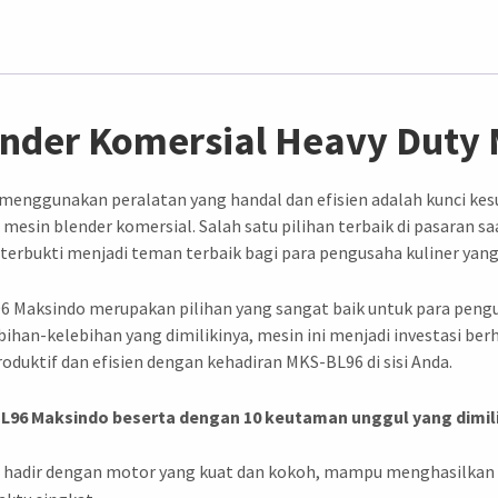
ender Komersial Heavy Duty
enggunakan peralatan yang handal dan efisien adalah kunci kesu
esin blender komersial. Salah satu pilihan terbaik di pasaran sa
 terbukti menjadi teman terbaik bagi para pengusaha kuliner yan
6 Maksindo merupakan pilihan yang sangat baik untuk para peng
lebihan-kelebihan yang dimilikinya, mesin ini menjadi investasi
oduktif dan efisien dengan kehadiran MKS-BL96 di sisi Anda.
L96 Maksindo beserta dengan 10 keutaman unggul yang dimili
 hadir dengan motor yang kuat dan kokoh, mampu menghasilkan 