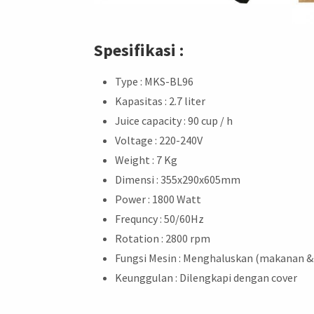
Spesifikasi :
Type : MKS-BL96
Kapasitas : 2.7 liter
Juice capacity : 90 cup / h
Voltage : 220-240V
Weight : 7 Kg
Dimensi : 355x290x605mm
Power : 1800 Watt
Frequncy : 50/60Hz
Rotation : 2800 rpm
Fungsi Mesin : Menghaluskan (makanan 
Keunggulan : Dilengkapi dengan cover