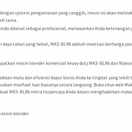
 dengan system pengamanan yang canggih, mesin ini akan melindu
bih lama.
indo dikenal sebagai profesional, menawarkan Anda ketenangan p
dan daya tahan yang hebat, MKS-BL96 adalah investasi berharga 
patkan mesin blender komersial heavy duty MKS-BL96 dari Maksi
kan mutu dan efisiensi dapur bisnis Anda ke tingkat yang lebih t
sakan manfaat luar biasanya secara langsung. Buka situs web Ma
. Buat MKS-BL96 mitra terpercaya Anda dalam menghadirkan mak
sistem blender