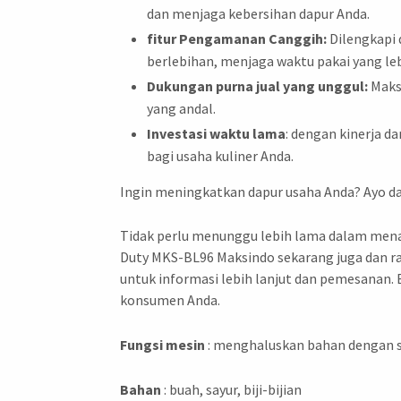
dan menjaga kebersihan dapur Anda.
fitur Pengamanan Canggih:
Dilengkapi
berlebihan, menjaga waktu pakai yang le
Dukungan purna jual yang unggul:
Maks
yang andal.
Investasi waktu lama
: dengan kinerja 
bagi usaha kuliner Anda.
Ingin meningkatkan dapur usaha Anda? Ayo da
Tidak perlu menunggu lebih lama dalam menaik
Duty MKS-BL96 Maksindo sekarang juga dan ra
untuk informasi lebih lanjut dan pemesanan
konsumen Anda.
Fungsi mesin
: menghaluskan bahan dengan 
Bahan
: buah, sayur, biji-bijian