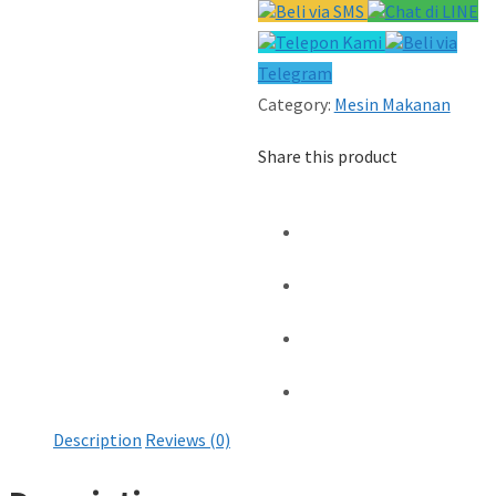
Beli via SMS
Chat di LINE
Telepon Kami
Beli via
Telegram
Category:
Mesin Makanan
Share this product
Description
Reviews (0)