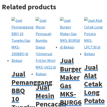
Related products
Jual
Jual
Burger
Jual
Alat
Maker
Pemanggang
Cetak
Gas
Jual
BBQ
Long
MKS-
Mesin
10
Potato
BURG6
Pencacah