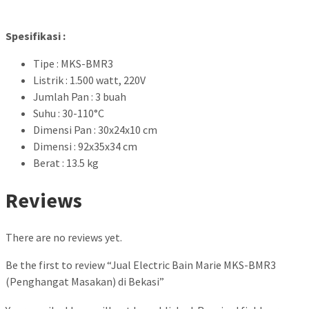
Spesifikasi :
Tipe : MKS-BMR3
Listrik : 1.500 watt, 220V
Jumlah Pan : 3 buah
Suhu : 30-110°C
Dimensi Pan : 30x24x10 cm
Dimensi : 92x35x34 cm
Berat : 13.5 kg
Reviews
There are no reviews yet.
Be the first to review “Jual Electric Bain Marie MKS-BMR3
(Penghangat Masakan) di Bekasi”