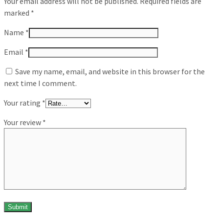
Your email address will not be published.
Required fields are
marked
*
Name
*
Email
*
Save my name, email, and website in this browser for the
next time I comment.
Your rating
*
Your review
*