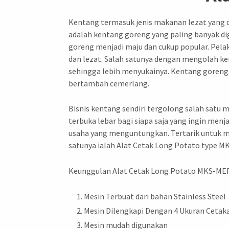
Kentang termasuk jenis makanan lezat yang d
adalah kentang goreng yang paling banyak di
goreng menjadi maju dan cukup popular. Pela
dan lezat. Salah satunya dengan mengolah k
sehingga lebih menyukainya. Kentang goreng sp
bertambah cemerlang.
Bisnis kentang sendiri tergolong salah satu 
terbuka lebar bagi siapa saja yang ingin menj
usaha yang menguntungkan. Tertarik untuk me
satunya ialah Alat Cetak Long Potato type M
Keunggulan Alat Cetak Long Potato MKS-ME
Mesin Terbuat dari bahan Stainless Steel
Mesin Dilengkapi Dengan 4 Ukuran Cetak
Mesin mudah digunakan