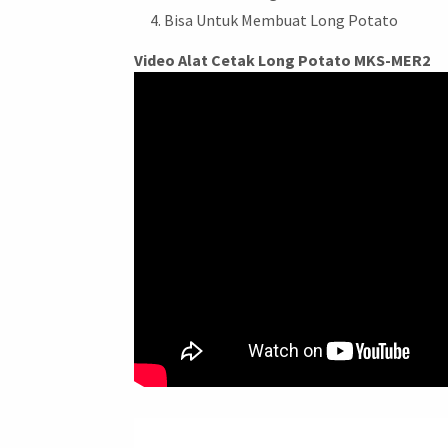
Bisa Untuk Membuat Long Potato
Video Alat Cetak Long Potato MKS-MER2