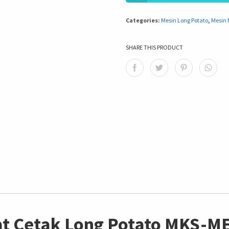
Categories:
Mesin Long Potato
,
Mesin
SHARE THIS PRODUCT
at Cetak Long Potato MKS-M