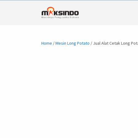
Home
/
Mesin Long Potato
/ Jual Alat Cetak Long Po