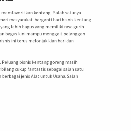
at memfavoritkan kentang. Salah satunya
ari masyarakat. berganti hari bisnis kentang
yang lebih bagus yang memiliki rasa gurih
 dan bagus kini mampu menggait pelanggan
snis ini terus melonjak kian hari dan
a. Peluang bisnis kentang goreng masih
rbilang cukup fantastis sebagai salah satu
berbagai jenis Alat untuk Usaha. Salah