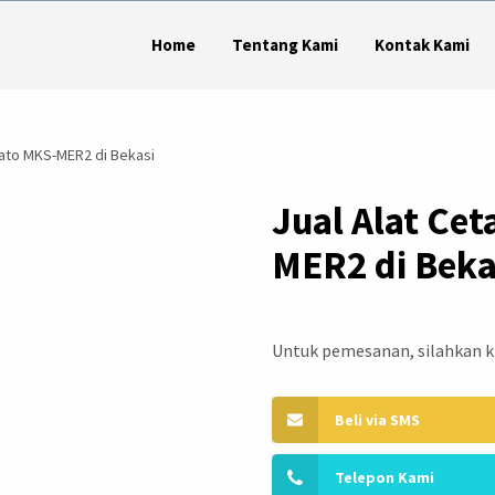
Home
Tentang Kami
Kontak Kami
tato MKS-MER2 di Bekasi
Jual Alat Ce
MER2 di Beka
Untuk pemesanan, silahkan kl
Beli via SMS
Telepon Kami