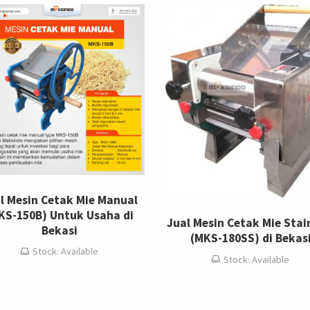
l Mesin Cetak Mie Manual
KS-150B) Untuk Usaha di
Jual Mesin Cetak Mie Stai
Bekasi
(MKS-180SS) di Bekas
Stock: Available
Stock: Available