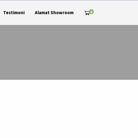
0
Testimoni
Alamat Showroom