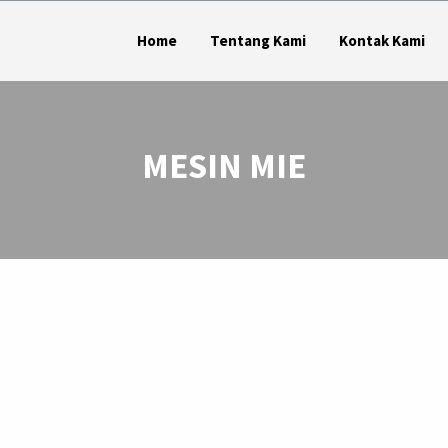
Home
Tentang Kami
Kontak Kami
MESIN MIE