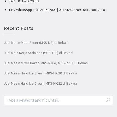
Telp : 021-29620593
HP / WhatsApp : 081218612009 | 081242422289 | 081218612008
Recent Posts
Jual Mesin Meat Slicer (MKS-M8) di Bekasi
Jual Meja Kerja Stainless (WTS-180) di Bekasi
Jual Mesin Mixer Bakso MKS-R16A, MKS-R23A Di Bekasi
Jual Mesin Hard Ice Cream MKS-HIC20 di Bekasi
Jual Mesin Hard Ice Cream MKS-HIC22 di Bekasi