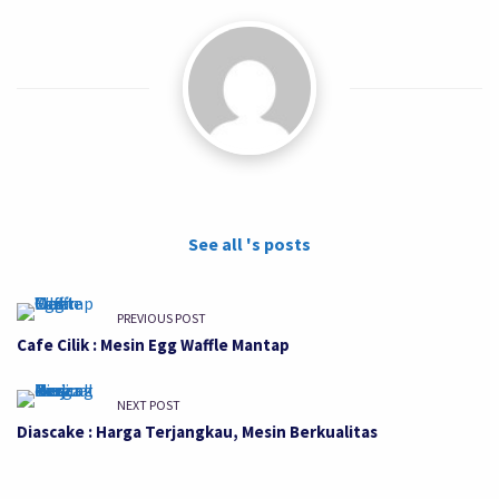
See all 's posts
PREVIOUS POST
Cafe Cilik : Mesin Egg Waffle Mantap
NEXT POST
Diascake : Harga Terjangkau, Mesin Berkualitas