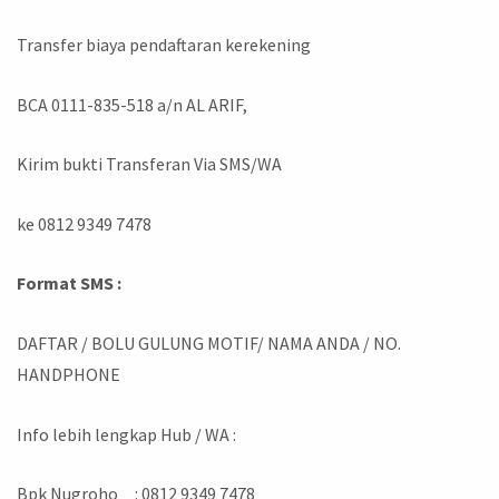
Transfer biaya pendaftaran kerekening
BCA 0111-835-518 a/n AL ARIF,
Kirim bukti Transferan Via SMS/WA
ke 0812 9349 7478
Format SMS :
DAFTAR / BOLU GULUNG MOTIF/ NAMA ANDA / NO.
HANDPHONE
Info lebih lengkap Hub / WA :
Bpk Nugroho : 0812 9349 7478