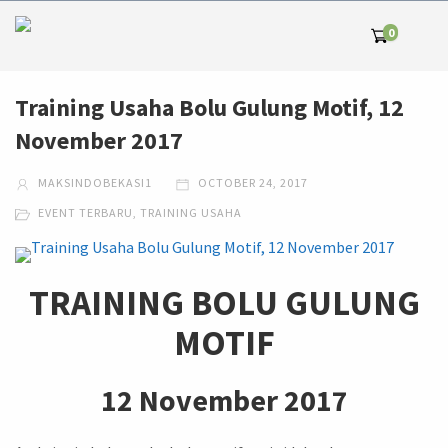
0
Training Usaha Bolu Gulung Motif, 12
November 2017
MAKSINDOBEKASI1
OCTOBER 24, 2017
EVENT TERBARU
,
TRAINING USAHA
TRAINING B
OLU GULUNG
MOTIF
12 November 2017