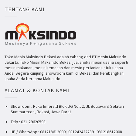
TENTANG KAMI
Toko Mesin Maksindo Bekasi adalah cabang dari PT Mesin Maksindo
Jakarta. Toko Mesin Maksindo Bekasi jual aneka mesin usaha seperti
mesin makanan, mesin kemasan dan mesin pertanian untuk usaha
Anda. Segera kunjungi showroom kami di Bekasi dan kembangkan
usaha Anda bersama Maksindo.
ALAMAT & KONTAK KAMI
Showroom : Ruko Emerald Blok UG No 52, Jl. Boulevard Selatan
Summarecon, Bekasi, Jawa Barat
Telp : 021-29620593
HP / WhatsApp : 081218612009 | 081242422289 | 081218612008