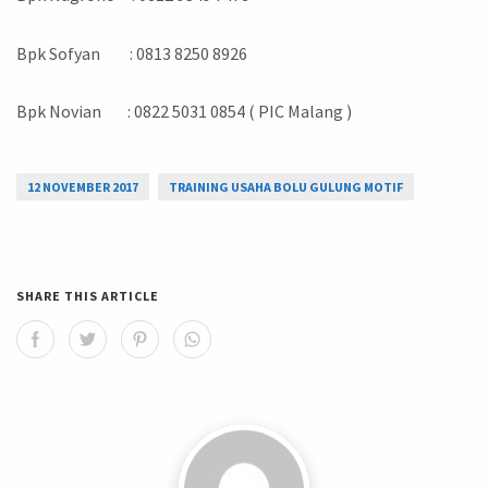
Bpk Sofyan : 0813 8250 8926
Bpk Novian : 0822 5031 0854 ( PIC Malang )
12 NOVEMBER 2017
TRAINING USAHA BOLU GULUNG MOTIF
SHARE THIS ARTICLE