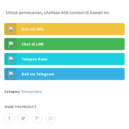
Untuk pemesanan, silahkan klik tombol di bawah ini:
Beli via SMS
Chat di LINE
Telepon Kami
Beli via Telegram
Category:
Trining Usaha
SHARE THIS PRODUCT