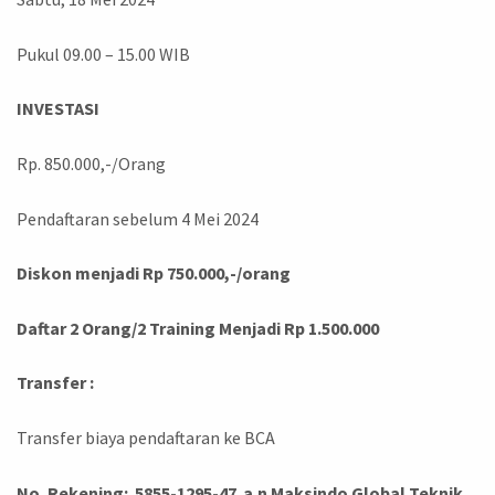
Pukul 09.00 – 15.00 WIB
INVESTASI
Rp. 850.000,-/Orang
Pendaftaran sebelum 4 Mei 2024
Diskon menjadi Rp 750.000,-/orang
Daftar 2 Orang/2 Training Menjadi Rp 1.500.000
Transfer :
Transfer biaya pendaftaran ke BCA
No. Rekening: 5855-1295-47 a.n Maksindo Global Teknik