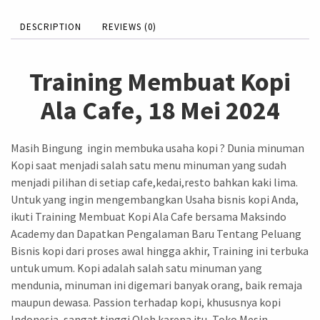
DESCRIPTION
REVIEWS (0)
Training Membuat Kopi
Ala Cafe, 18 Mei 2024
Masih Bingung ingin membuka usaha kopi ? Dunia minuman
Kopi saat menjadi salah satu menu minuman yang sudah
menjadi pilihan di setiap cafe,kedai,resto bahkan kaki lima.
Untuk yang ingin mengembangkan Usaha bisnis kopi Anda,
ikuti Training Membuat Kopi Ala Cafe bersama Maksindo
Academy dan Dapatkan Pengalaman Baru Tentang Peluang
Bisnis kopi dari proses awal hingga akhir, Training ini terbuka
untuk umum. Kopi adalah salah satu minuman yang
mendunia, minuman ini digemari banyak orang, baik remaja
maupun dewasa. Passion terhadap kopi, khususnya kopi
Indonesia, sangat tinggi.Oleh karena itu, Toko Mesin