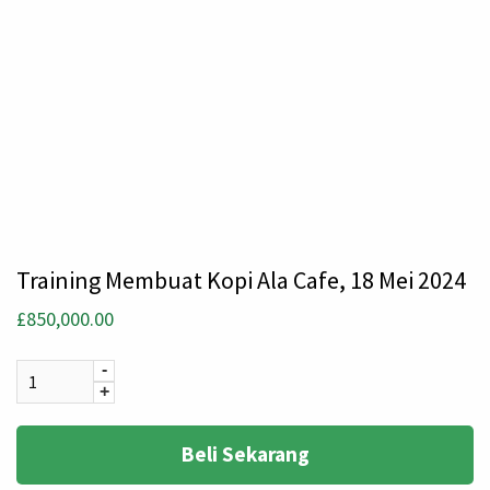
Training Membuat Kopi Ala Cafe, 18 Mei 2024
£
850,000.00
Quantity
-
+
Beli Sekarang