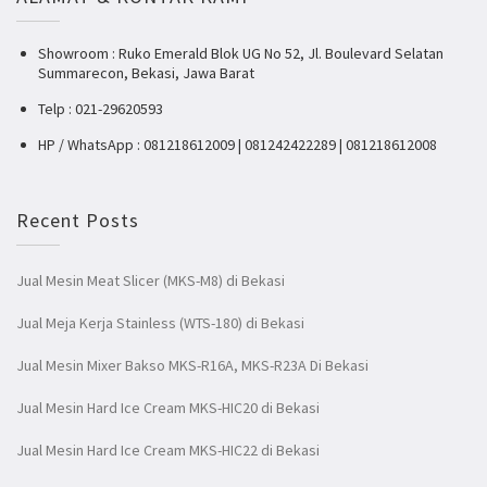
Showroom : Ruko Emerald Blok UG No 52, Jl. Boulevard Selatan
Summarecon, Bekasi, Jawa Barat
Telp : 021-29620593
HP / WhatsApp : 081218612009 | 081242422289 | 081218612008
Recent Posts
Jual Mesin Meat Slicer (MKS-M8) di Bekasi
Jual Meja Kerja Stainless (WTS-180) di Bekasi
Jual Mesin Mixer Bakso MKS-R16A, MKS-R23A Di Bekasi
Jual Mesin Hard Ice Cream MKS-HIC20 di Bekasi
Jual Mesin Hard Ice Cream MKS-HIC22 di Bekasi