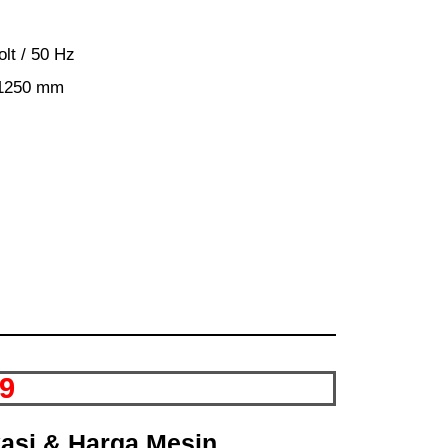
lt / 50 Hz
 1250 mm
9
kasi & Harga Mesin