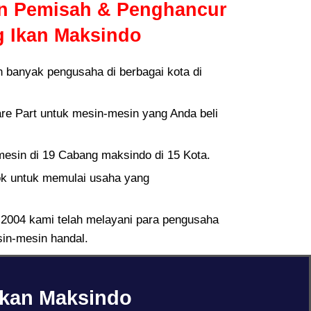
in Pemisah & Penghancur
g Ikan Maksindo
n banyak pengusaha di berbagai kota di
re Part untuk mesin-mesin yang Anda beli
esin di 19 Cabang maksindo di 15 Kota.
k untuk memulai usaha yang
k 2004 kami telah melayani para pengusaha
in-mesin handal.
Ikan Maksindo