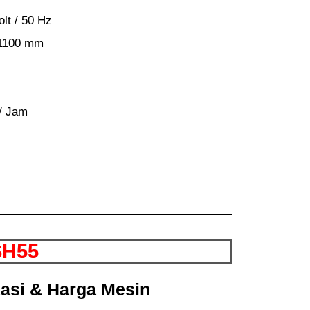
lt / 50 Hz
 1100 mm
 / Jam
SH55
kasi & Harga Mesin