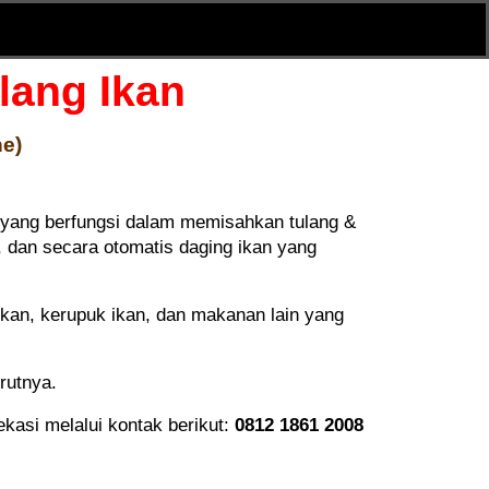
lang Ikan
ne)
 yang berfungsi dalam memisahkan tulang &
 dan secara otomatis daging ikan yang
ikan, kerupuk ikan, dan makanan lain yang
perutnya.
asi melalui kontak berikut:
0812 1861 2008