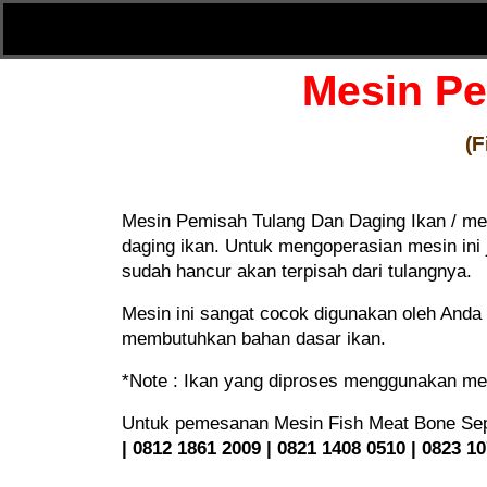
Mesin Pe
(F
Mesin Pemisah Tulang Dan Daging Ikan / mes
daging ikan. Untuk mengoperasian mesin ini
sudah hancur akan terpisah dari tulangnya.
Mesin ini sangat cocok digunakan oleh Anda 
membutuhkan bahan dasar ikan.
*Note : Ikan yang diproses menggunakan mesi
Untuk pemesanan Mesin Fish Meat Bone Separ
| 0812 1861 2009 | 0821 1408 0510 | 0823 1