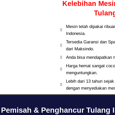
Kelebihan Mes
Tulan
Mesin telah dipakai ribua
Indonesia.
Tersedia Garansi dan Spa
dari Maksindo.
Anda bisa mendapatkan m
Harga hemat sangat coco
menguntungkan.
Lebih dari 13 tahun seja
dengan menyediakan mes
n Pemisah & Penghancur Tulang 