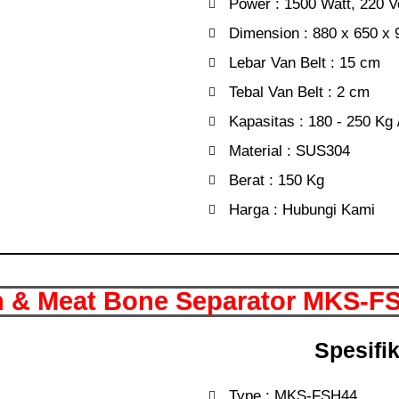
Power : 1500 Watt, 220 Vo
Dimension : 880 x 650 x
Lebar Van Belt : 15 cm
Tebal Van Belt : 2 cm
Kapasitas : 180 - 250 Kg
Material : SUS304
Berat : 150 Kg
Harga : Hubungi Kami
h & Meat Bone Separator MKS-F
Spesifi
Type : MKS-FSH44