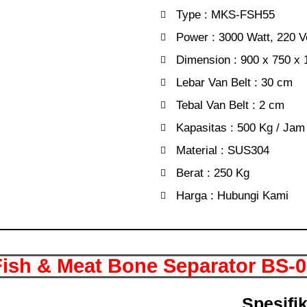
Type : MKS-FSH55
Power : 3000 Watt, 220 Vo
Dimension : 900 x 750 x
Lebar Van Belt : 30 cm
Tebal Van Belt : 2 cm
Kapasitas : 500 Kg / Jam
Material : SUS304
Berat : 250 Kg
Harga : Hubungi Kami
Fish & Meat Bone Separator BS-0
Spesifi