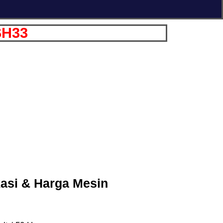
SH33
kasi & Harga Mesin