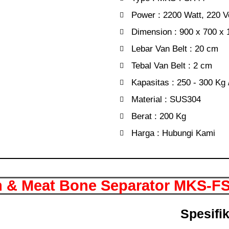
Power : 2200 Watt, 220 Vo
Dimension : 900 x 700 x
Lebar Van Belt : 20 cm
Tebal Van Belt : 2 cm
Kapasitas : 250 - 300 Kg
Material : SUS304
Berat : 200 Kg
Harga : Hubungi Kami
h & Meat Bone Separator MKS-F
Spesifi