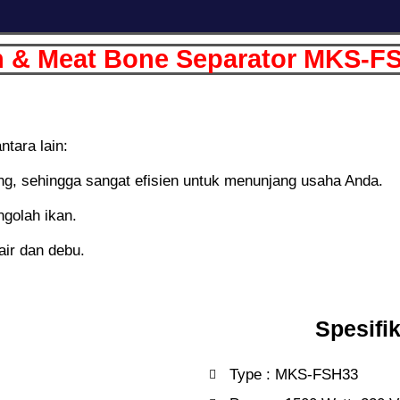
h & Meat Bone Separator MKS-F
ntara lain:
ng, sehingga sangat efisien untuk menunjang usaha Anda.
golah ikan.
air dan debu.
Spesifi
Type : MKS-FSH33