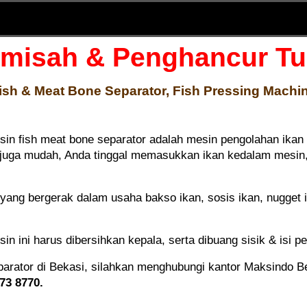
misah & Penghancur Tu
ish & Meat Bone Separator, Fish Pressing Machi
in fish meat bone separator adalah mesin pengolahan ikan
 juga mudah, Anda tinggal memasukkan ikan kedalam mesin,
yang bergerak dalam usaha bakso ikan, sosis ikan, nugget 
n ini harus dibersihkan kepala, serta dibuang sisik & isi 
ator di Bekasi, silahkan menghubungi kantor Maksindo Bek
073 8770.