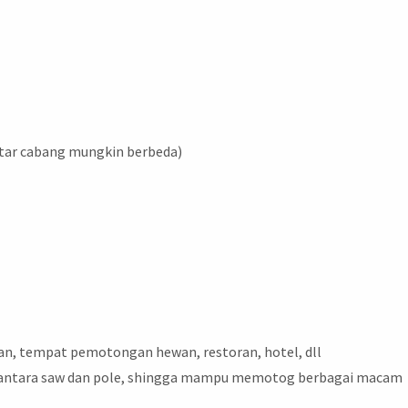
tar cabang mungkin berbeda)
nan, tempat pemotongan hewan, restoran, hotel, dll
r antara saw dan pole, shingga mampu memotog berbagai macam