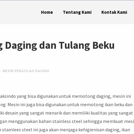
Home
Tentang Kami
Kontak Kami
g Daging dan Tulang Beku
i
MESIN PENGOLAH DAGING
aksindo yang bisa digunakan untuk memotong daging, mesin ini
g. Mesin ini juga bisa digunakan untuk memotong ikan beku dan
iki desain yang sangat menarik dan memiliki kualitas yang sangat
engan menggunakan bahan stainless steel sehingga membuat mes
 stainlees steel ini juga akan menjaga kehigienisan daging, ikan