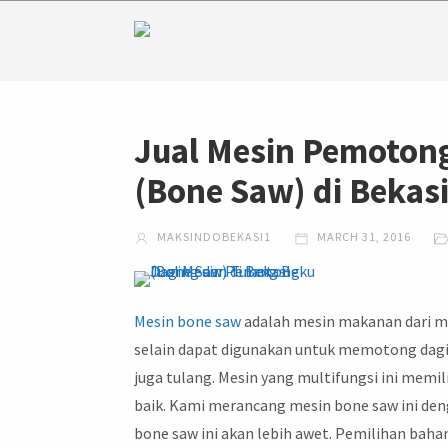
Jual Mesin Pemoton
(Bone Saw) di Bekas
MAKSINDOBEKASI1
MARCH 31, 2016
Mesin bone saw
adalah mesin makanan dari m
selain dapat digunakan untuk memotong dagin
juga tulang. Mesin yang multifungsi ini memil
baik. Kami merancang mesin bone saw ini d
bone saw ini akan lebih awet. Pemilihan bahan