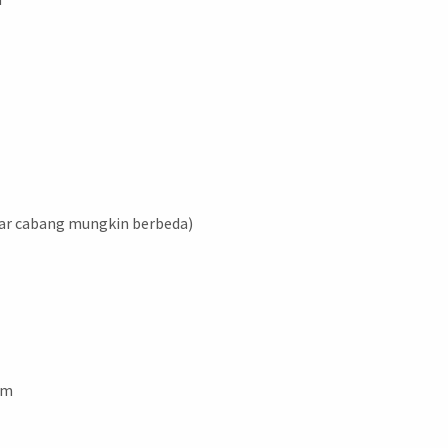
ar cabang mungkin berbeda)
mm