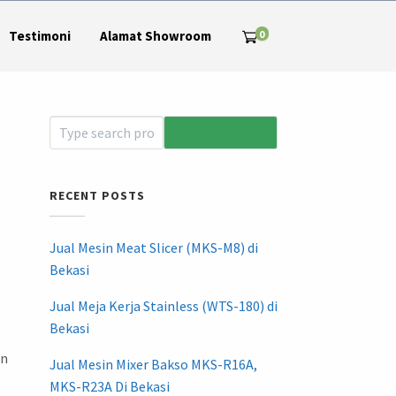
0
Testimoni
Alamat Showroom
RECENT POSTS
Jual Mesin Meat Slicer (MKS-M8) di
Bekasi
Jual Meja Kerja Stainless (WTS-180) di
Bekasi
in
Jual Mesin Mixer Bakso MKS-R16A,
MKS-R23A Di Bekasi