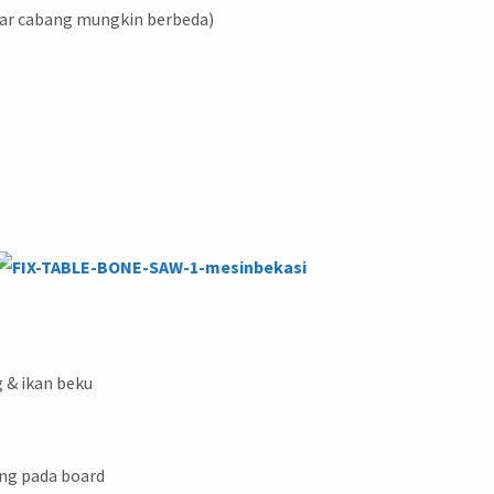
ar cabang mungkin berbeda)
 & ikan beku
ing pada board