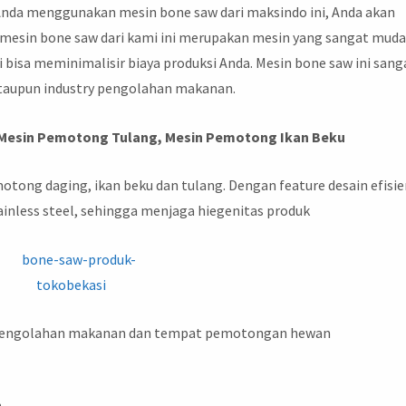
Anda menggunakan mesin bone saw dari maksindo ini, Anda akan
u mesin bone saw dari kami ini merupakan mesin yang sangat mud
i bisa meminimalisir biaya produksi Anda. Mesin bone saw ini sang
ataupun industry pengolahan makanan.
 Mesin Pemotong Tulang, Mesin Pemotong Ikan Beku
otong daging, ikan beku dan tulang. Dengan feature desain efisie
inless steel, sehingga menjaga hiegenitas produk
rik pengolahan makanan dan tempat pemotongan hewan
m