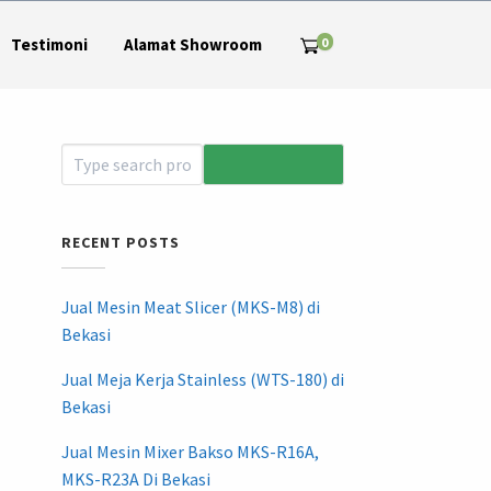
0
Testimoni
Alamat Showroom
RECENT POSTS
Jual Mesin Meat Slicer (MKS-M8) di
Bekasi
Jual Meja Kerja Stainless (WTS-180) di
Bekasi
Jual Mesin Mixer Bakso MKS-R16A,
MKS-R23A Di Bekasi