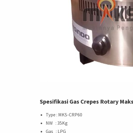
Spesifikasi Gas Crepes Rotary Mak
Type : MKS-CRP60
NW : 35Kg
Gas : LPG