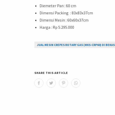
Diemeter Pan : 60 cm
Dimensi Packing : 83x83x37cm
Dimensi Mesin : 60x60x37cm
Harga : Rp 5.295.000
JUAL MESIN CREPES ROTARY GAS (MKS-CRP60) DI BEKAS
SHARE THIS ARTICLE