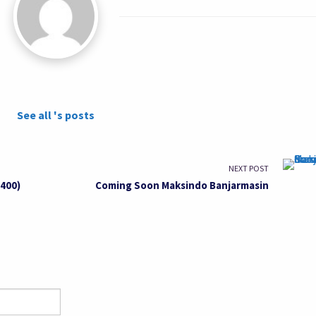
See all 's posts
NEXT POST
-400)
Coming Soon Maksindo Banjarmasin