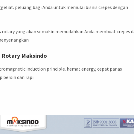
ggeliat. peluang bagi Anda untuk memulai bisnis crepes dengan
nis rotary yang akan semakin memudahkan Anda membuat crepes 
 menyenangkan
e Rotary Maksindo
romagnetic induction principle. hemat energy, cepat panas
p bersih dan rapi