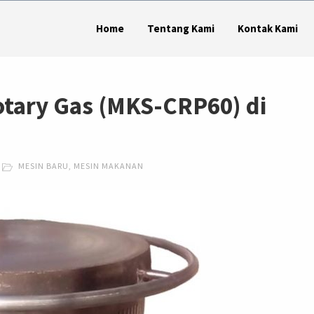
Home
Tentang Kami
Kontak Kami
otary Gas (MKS-CRP60) di
MESIN BARU
,
MESIN MAKANAN