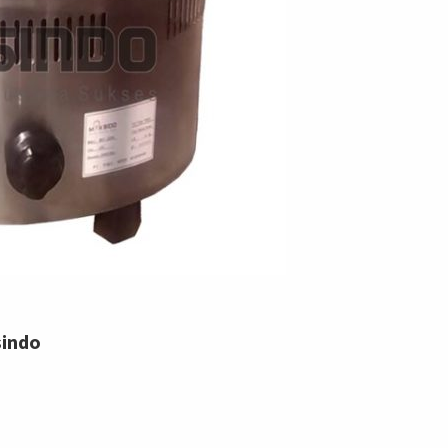
sindo