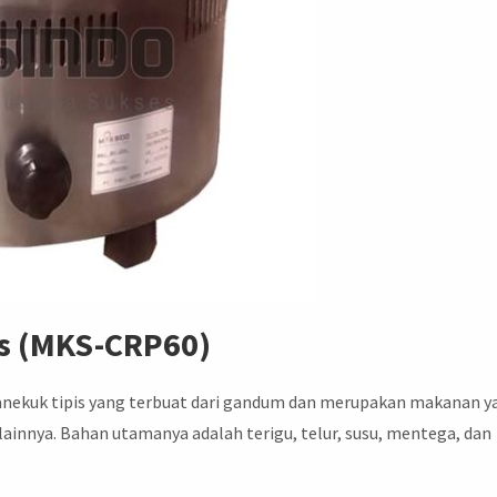
as (MKS-CRP60)
 panekuk tipis yang terbuat dari gandum dan merupakan makanan y
lainnya. Bahan utamanya adalah terigu, telur, susu, mentega, dan