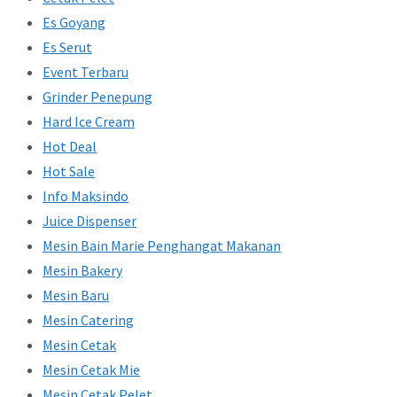
Es Goyang
Es Serut
Event Terbaru
Grinder Penepung
Hard Ice Cream
Hot Deal
Hot Sale
Info Maksindo
Juice Dispenser
Mesin Bain Marie Penghangat Makanan
Mesin Bakery
Mesin Baru
Mesin Catering
Mesin Cetak
Mesin Cetak Mie
Mesin Cetak Pelet