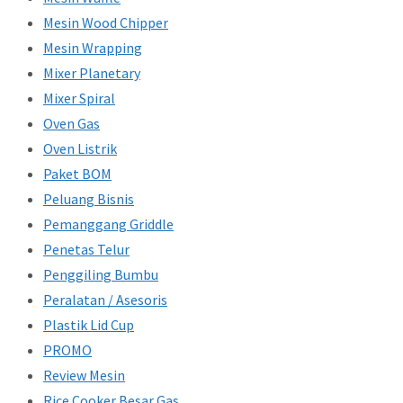
Mesin Wood Chipper
Mesin Wrapping
Mixer Planetary
Mixer Spiral
Oven Gas
Oven Listrik
Paket BOM
Peluang Bisnis
Pemanggang Griddle
Penetas Telur
Penggiling Bumbu
Peralatan / Asesoris
Plastik Lid Cup
PROMO
Review Mesin
Rice Cooker Besar Gas