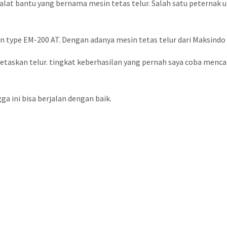
at bantu yang bernama mesin tetas telur. Salah satu peternak 
type EM-200 AT. Dengan adanya mesin tetas telur dari Maksindo i
etaskan telur. tingkat keberhasilan yang pernah saya coba mencap
 ini bisa berjalan dengan baik.