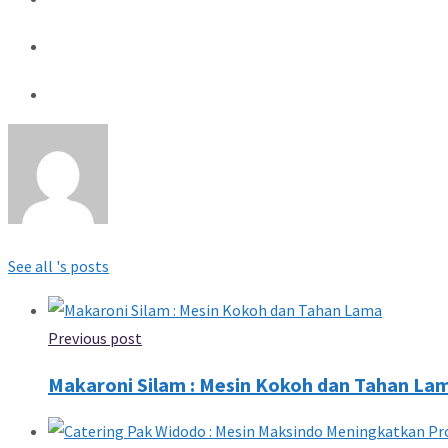
See all 's posts
Previous post
Makaroni Silam : Mesin Kokoh dan Tahan La