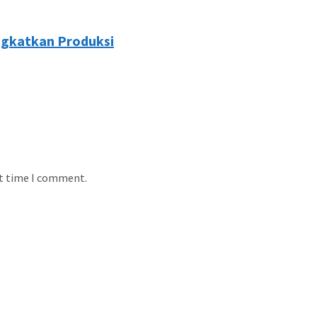
ngkatkan Produksi
xt time I comment.