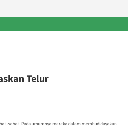
askan Telur
 sehat-sehat. Pada umumnya mereka dalam membudidayakan