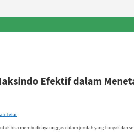
Maksindo Efektif dalam Menet
n untuk bisa membudidaya unggas dalam jumlah yang banyak dan