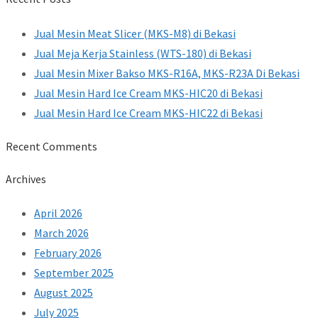
Jual Mesin Meat Slicer (MKS-M8) di Bekasi
Jual Meja Kerja Stainless (WTS-180) di Bekasi
Jual Mesin Mixer Bakso MKS-R16A, MKS-R23A Di Bekasi
Jual Mesin Hard Ice Cream MKS-HIC20 di Bekasi
Jual Mesin Hard Ice Cream MKS-HIC22 di Bekasi
Recent Comments
Archives
April 2026
March 2026
February 2026
September 2025
August 2025
July 2025