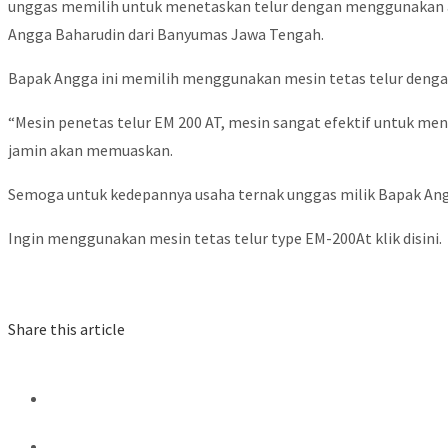
unggas memilih untuk menetaskan telur dengan menggunakan al
Angga Baharudin dari Banyumas Jawa Tengah.
Bapak Angga ini memilih menggunakan mesin tetas telur dengan 
“Mesin penetas telur EM 200 AT, mesin sangat efektif untuk men
jamin akan memuaskan.
Semoga untuk kedepannya usaha ternak unggas milik Bapak Angga
Ingin menggunakan mesin tetas telur type EM-200At klik disini.
Share this article